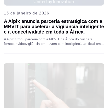
15 de janeiro de 2026
A Aipix anuncia parceria estratégica com a
MBVIT para acelerar a vigilância inteligente
e a conectividade em toda a África.
A Aipix firmou parceria com a MBVIT na África do Sul para
fornecer videovigilância em nuvem com inteligência artificial em
redes híbridas resilientes, aprimorando a segurança, a
confiabilidade e a conectividade para empresas, clientes do
varejo e áreas rurais.