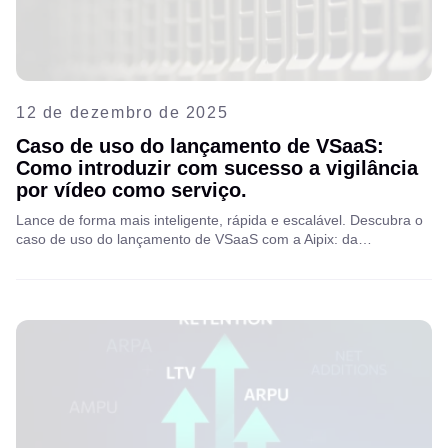
12 de dezembro de 2025
Caso de uso do lançamento de VSaaS:
Como introduzir com sucesso a vigilância
por vídeo como serviço.
Lance de forma mais inteligente, rápida e escalável. Descubra o
caso de uso do lançamento de VSaaS com a Aipix: da
implantação rápida às estratégias de monetização. Leia o artigo
completo para saber mais!