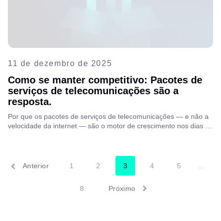
11 de dezembro de 2025
Como se manter competitivo: Pacotes de
serviços de telecomunicações são a
resposta.
Por que os pacotes de serviços de telecomunicações — e não a
velocidade da internet — são o motor de crescimento nos dias de
hoje…
Anterior
1
2
3
4
5
…
8
Próximo