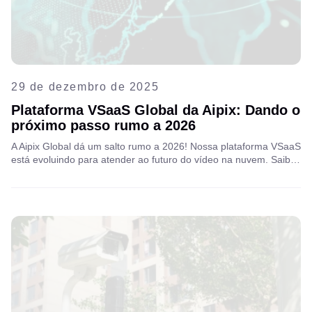
29 de dezembro de 2025
Plataforma VSaaS Global da Aipix: Dando o
próximo passo rumo a 2026
A Aipix Global dá um salto rumo a 2026! Nossa plataforma VSaaS
está evoluindo para atender ao futuro do vídeo na nuvem. Saiba
mais sobre nossas inovações mais recentes em segurança com
IA, implantação global e a tecnologia que impulsiona nossa
próxima fase de crescimento global.