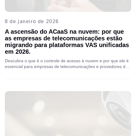
8 de janeiro de 2026
A ascensão do ACaaS na nuvem: por que
as empresas de telecomunicações estão
migrando para plataformas VAS unificadas
em 2026.
Descubra o que é o controle de acesso à nuvem e por que ele é
essencial para empresas de telecomunicações e provedores de
internet. Proteja suas redes, simplifique o gerenciamento e
ofereça aos clientes uma experiência mais inteligente e
preparada para o futuro.