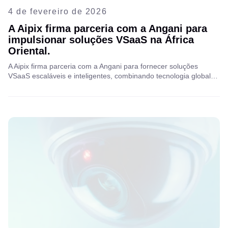
4 de fevereiro de 2026
A Aipix firma parceria com a Angani para
impulsionar soluções VSaaS na África
Oriental.
A Aipix firma parceria com a Angani para fornecer soluções
VSaaS escaláveis e inteligentes, combinando tecnologia global
com infraestrutura de nuvem local para transformar a vigilância
por vídeo em toda a África Oriental.