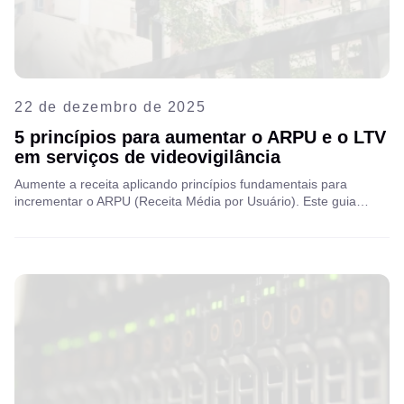
22 de dezembro de 2025
5 princípios para aumentar o ARPU e o LTV
em serviços de videovigilância
Aumente a receita aplicando princípios fundamentais para
incrementar o ARPU (Receita Média por Usuário). Este guia
aborda a expansão global de VAS (Serviços de Valor Agregado) e
VSaaS (Serviços de Valor Agregado como Serviço), oferecendo
um roteiro estratégico para otimizar o valor para seu público e
implementar soluções inovadoras.