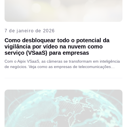
7 de janeiro de 2026
Como desbloquear todo o potencial da
vigilância por vídeo na nuvem como
serviço (VSaaS) para empresas
Com o Aipix VSaaS, as câmeras se transformam em inteligência
de negócios. Veja como as empresas de telecomunicações
podem ajudar os clientes a obter insights, eficiência e
crescimento. Leia a matéria completa.