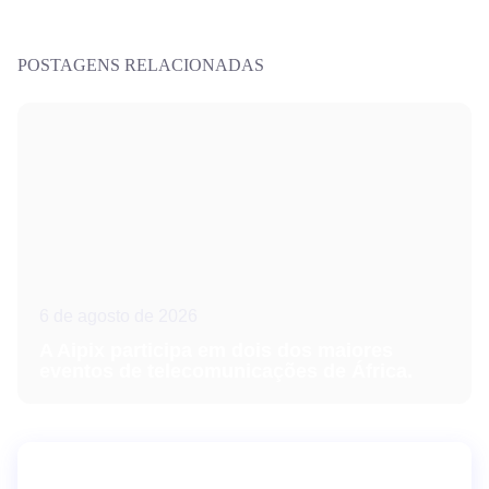
POSTAGENS RELACIONADAS
6 de agosto de 2026
A Aipix participa em dois dos maiores
eventos de telecomunicações de África.