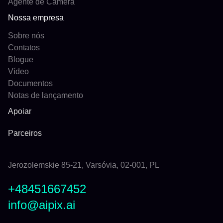
Agente de Câmera
Nossa empresa
Sobre nós
Contatos
Blogue
Vídeo
Documentos
Notas de lançamento
Apoiar
Parceiros
Jerozolemskie 85-21, Varsóvia, 02-001, PL
+48451667452
info@aipix.ai