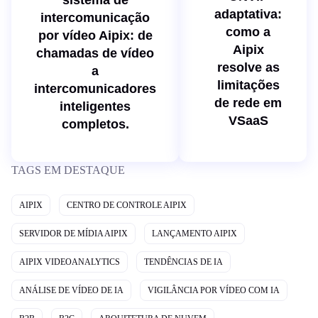
sistema de
adaptativa:
intercomunicação
como a
por vídeo Aipix: de
Aipix
chamadas de vídeo
resolve as
a
limitações
intercomunicadores
de rede em
inteligentes
VSaaS
completos.
TAGS EM DESTAQUE
AIPIX
CENTRO DE CONTROLE AIPIX
SERVIDOR DE MÍDIA AIPIX
LANÇAMENTO AIPIX
AIPIX VIDEOANALYTICS
TENDÊNCIAS DE IA
ANÁLISE DE VÍDEO DE IA
VIGILÂNCIA POR VÍDEO COM IA