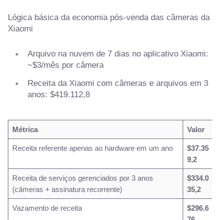
Lógica básica da economia pós-venda das câmeras da
Xiaomi
Arquivo na nuvem de 7 dias no aplicativo Xiaomi:
~$3/mês por câmera
Receita da Xiaomi com câmeras e arquivos em 3
anos: $419.112,8
Métrica
Valor
Receita referente apenas ao hardware em um ano
$37.35
9,2
Receita de serviços gerenciados por 3 anos
$334.0
(câmeras + assinatura recorrente)
35,2
Vazamento de receita
$296.6
76