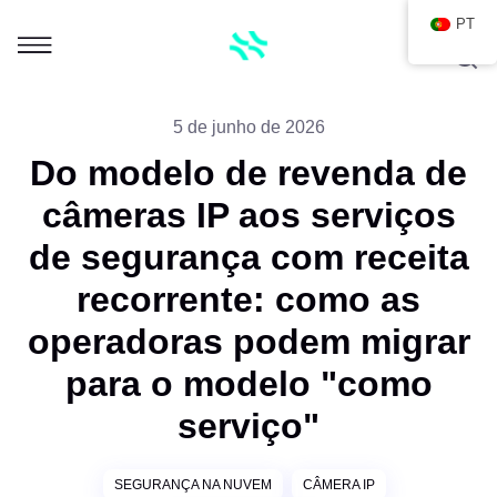
PT
5 de junho de 2026
Do modelo de revenda de
câmeras IP aos serviços
de segurança com receita
recorrente: como as
operadoras podem migrar
para o modelo "como
serviço"
SEGURANÇA NA NUVEM
CÂMERA IP