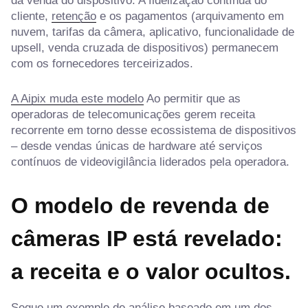
da venda do dispositivo. A fidelização contínua do
cliente,
retenção
e os pagamentos (arquivamento em
nuvem, tarifas da câmera, aplicativo, funcionalidade de
upsell, venda cruzada de dispositivos) permanecem
com os fornecedores terceirizados.
A Aipix muda este modelo
Ao permitir que as
operadoras de telecomunicações gerem receita
recorrente em torno desse ecossistema de dispositivos
– desde vendas únicas de hardware até serviços
contínuos de videovigilância liderados pela operadora.
O modelo de revenda de
câmeras IP está revelado:
a receita e o valor ocultos.
Segue um exemplo de análise baseado em um dos