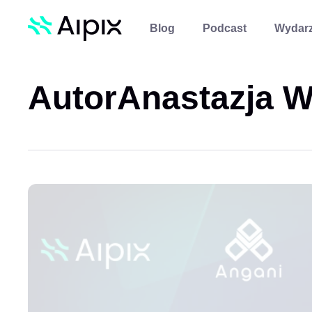
Blog
Podcast
Wydarz
Autor
Anastazja W