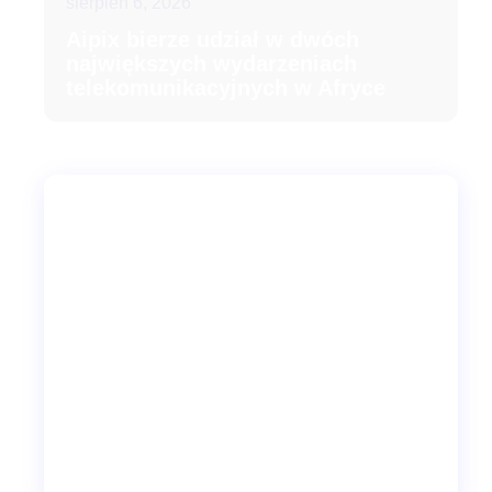
sierpień 6, 2026
Aipix bierze udział w dwóch
największych wydarzeniach
telekomunikacyjnych w Afryce