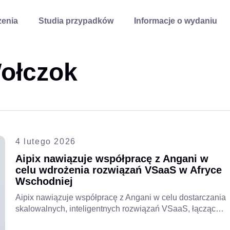
enia
Studia przypadków
Informacje o wydaniu
ołczok
4 lutego 2026
Aipix nawiązuje współpracę z Angani w
celu wdrożenia rozwiązań VSaaS w Afryce
Wschodniej
Aipix nawiązuje współpracę z Angani w celu dostarczania
skalowalnych, inteligentnych rozwiązań VSaaS, łącząc
globalną technologię z lokalną infrastrukturą chmurową,