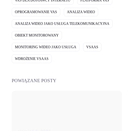
VAS DLA DOSTAWCY INTERNETU
PLATFORMA VAS
OPROGRAMOWANIE VAS
ANALIZA WIDEO
ANALIZA WIDEO JAKO USŁUGA TELEKOMUNIKACYJNA
OBIEKT MONITOROWANY
MONITORING WIDEO JAKO USŁUGA
VSAAS
WDROŻENIE VSAAS
POWIĄZANE POSTY