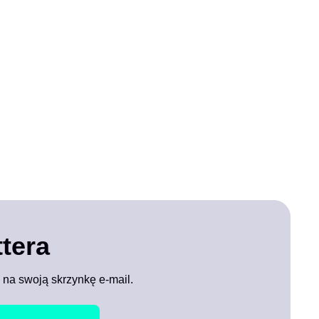
tera
 na swoją skrzynkę e-mail.